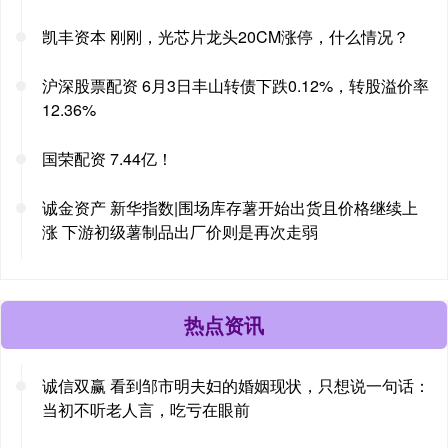
凯丰资本 刚刚，光芯片龙头20CM涨停，什么情况？
沪深股票配资 6月3日丰山转债下跌0.12%，转股溢价率
12.36%
国荣配资 7.44亿！
诚金资产 新华指数|围场库存薯开始出货且价格继续上
涨 下游初级薯制品出厂价则是再次走弱
热点资讯
诚信双赢 看到邹市明夫妇的婚姻现状，只想说一句话：
当初不听老人言，吃亏在眼前