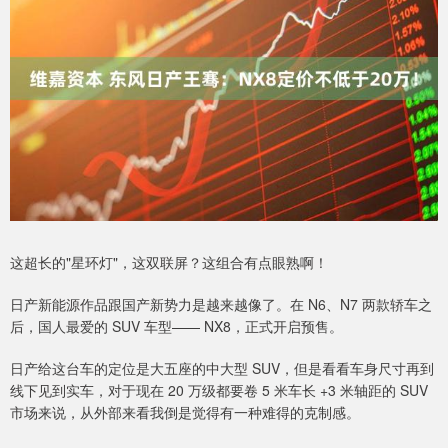
这超长的"星环灯"，这双联屏？这组合有点眼熟啊！
日产新能源作品跟国产新势力是越来越像了。在 N6、N7 两款轿车之
后，国人最爱的 SUV 车型—— NX8，正式开启预售。
日产给这台车的定位是大五座的中大型 SUV，但是看看车身尺寸再到
线下见到实车，对于现在 20 万级都要卷 5 米车长 +3 米轴距的 SUV
市场来说，从外部来看我倒是觉得有一种难得的克制感。