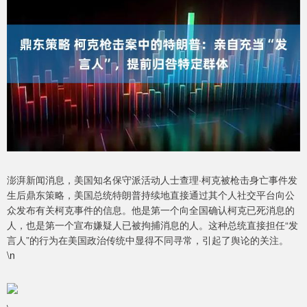
澎湃新闻消息，美国知名保守派活动人士查理·柯克被枪击身亡事件发
生后鼎东策略，美国总统特朗普持续地直接通过其个人社交平台向公
众发布有关柯克事件的信息。他是第一个向全国确认柯克已死消息的
人，也是第一个宣布嫌疑人已被拘捕消息的人。这种总统直接担任“发
言人”的行为在美国政治传统中显得不同寻常，引起了舆论的关注。
\n