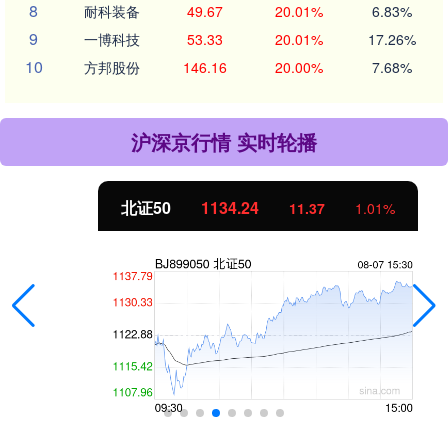
8
耐科装备
49.67
20.01%
6.83%
9
一博科技
53.33
20.01%
17.26%
10
方邦股份
146.16
20.00%
7.68%
沪深京行情 实时轮播
北证50
1134.24
11.37
1.01%