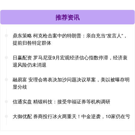
推荐资讯
鼎东策略 柯克枪击案中的特朗普：亲自充当“发言人”，
提前归咎特定群体
日赢配资 罗马尼亚9月宏观经济信心指数停滞，经济衰
退风险仍未消退
融易富 安理会将表决加沙问题决议草案，美以被曝存明
显分歧
信通实盘 精锻科技：接受华福证券等机构调研
大御优配 券商投行冰火两重天！中金逆袭，10家仍在亏