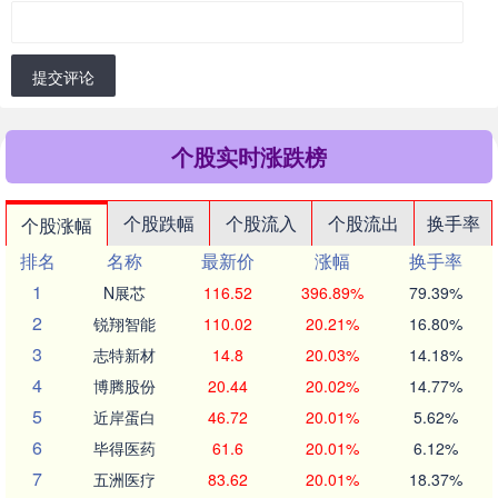
提交评论
个股实时涨跌榜
个股跌幅
个股流入
个股流出
换手率
个股涨幅
排名
名称
最新价
涨幅
换手率
1
N展芯
116.52
396.89%
79.39%
2
锐翔智能
110.02
20.21%
16.80%
3
志特新材
14.8
20.03%
14.18%
4
博腾股份
20.44
20.02%
14.77%
5
近岸蛋白
46.72
20.01%
5.62%
6
毕得医药
61.6
20.01%
6.12%
7
五洲医疗
83.62
20.01%
18.37%