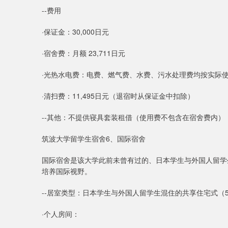
--费用
·保证金：30,000日元
·宿舍费：月额 23,711日元
·光热水电费：电费、燃气费、水费、污水处理费均按实际
·清扫费：11,495日元（退宿时从保证金中扣除）
--其他：不提供寝具套装租借（使用费不包含在宿舍费内）
筑波大学留学生宿舍6、国际宿舍
国际宿舍是该大学此前未曾有过的、日本学生与外国人留学
培养国际视野。
--居室类型：日本学生与外国人留学生混住的共享住宅式（
·个人房间：