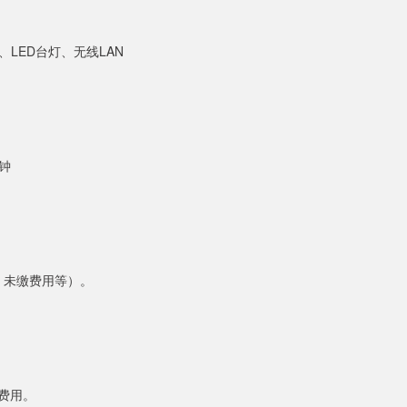
LED台灯、无线LAN
钟
费、未缴费用等）。
费用。