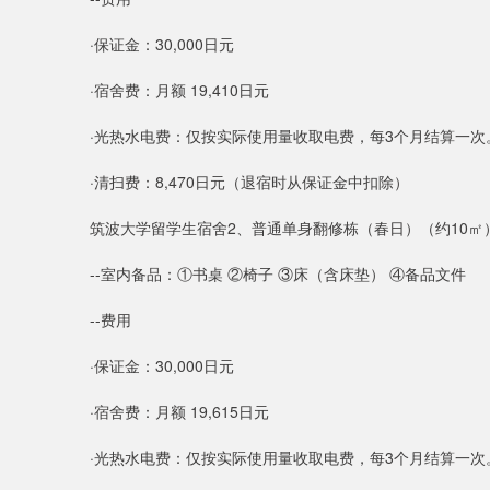
·保证金：30,000日元
·宿舍费：月额 19,410日元
·光热水电费：仅按实际使用量收取电费，每3个月结算一
·清扫费：8,470日元（退宿时从保证金中扣除）
筑波大学留学生宿舍2、普通单身翻修栋（春日）（约10㎡
--室内备品：①书桌 ②椅子 ③床（含床垫） ④备品文件
--费用
·保证金：30,000日元
·宿舍费：月额 19,615日元
·光热水电费：仅按实际使用量收取电费，每3个月结算一