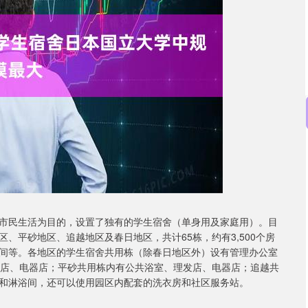
沪深300
4621.80
1.15%
-36.35
-0.78%
市民生活为目的，设置了独有的学生宿舍（单身用及家庭用）。目
、平砂地区、追越地区及春日地区，共计65栋，约有3,500个房
间等。各地区的学生宿舍共用栋（除春日地区外）设有管理办公室
发店、电器店；平砂共用栋内有公共浴室、理发店、电器店；追越共
和淋浴间，还可以使用园区内配套的洗衣房和社区服务站。