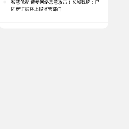
智慧优配 遭受网络恶意攻击！长城魏牌：已
固定证据将上报监管部门