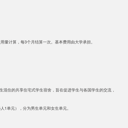
使用量计算，每3个月结算一次。基本费用由大学承担。
生混住的共享住宅式学生宿舍，旨在促进学生与各国学生的交流，
5人1单元），分为男生单元和女生单元。