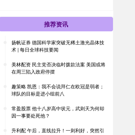
推荐资讯
扬帆证券 德国科学家突破无稀土激光晶体技
术 | 每日全球科技要闻
美林配资 民主党否决临时拨款法案 美国或将
在周三陷入政府停摆
趣策略 凯恩：我不会说拜仁在欧冠是弱者；
球队的目标是进小组前八
常盈股票 他十八岁高中状元，武则天为何却
因一事要处死他？
升利配 午后，直线拉升！一则利好，突然引