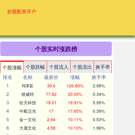
炒股配资开户
个股实时涨跌榜
个股跌幅
个股流入
个股流出
换手率
个股涨幅
排名
名称
最新价
涨幅
换手率
1
N津富
39.6
126.80%
2.98%
2
锴威特
77.82
20.00%
0.34%
3
欣天科技
18.01
19.91%
5.95%
4
中船汉光
17
17.65%
0.39%
5
金一文化
2.94
10.11%
0.53%
6
大晟文化
4.58
10.10%
1.96%